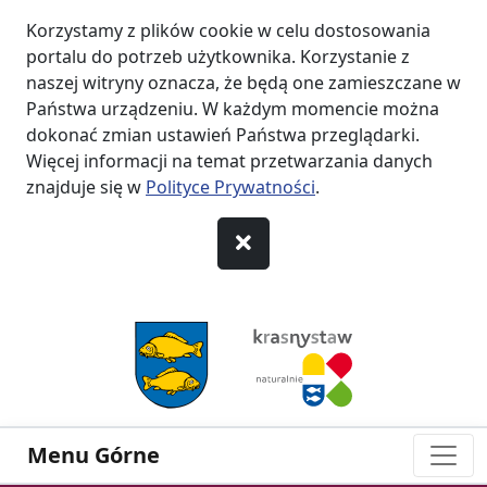
Korzystamy z plików cookie w celu dostosowania
portalu do potrzeb użytkownika. Korzystanie z
naszej witryny oznacza, że będą one zamieszczane w
Państwa urządzeniu. W każdym momencie można
dokonać zmian ustawień Państwa przeglądarki.
Więcej informacji na temat przetwarzania danych
znajduje się w
Polityce Prywatności
.
przejdź do Menu
przejdź do Nagłówka
przejdź do Treści
przejdź do Stopki
Menu Górne