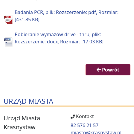
Badania PCR, plik: Rozszerzenie: pdf, Rozmiar:
[431.85 KB]
Pobieranie wymazów drive - thru, plik:
Rozszerzenie: docx, Rozmiar: [17.03 KB]
Powrót
URZĄD MIASTA
Kontakt
Urząd Miasta
82 576 21 57
Krasnystaw
miasto@krasnystaw.pl