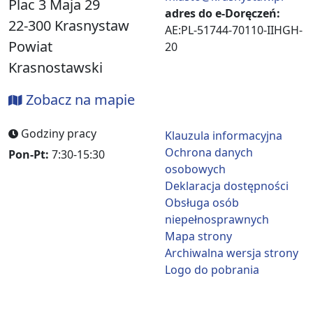
Plac 3 Maja 29
adres do e-Doręczeń:
22-300 Krasnystaw
AE:PL-51744-70110-IIHGH-
Powiat
20
Krasnostawski
Zobacz na mapie
Godziny pracy
Klauzula informacyjna
Ochrona danych
Pon-Pt:
7:30-15:30
osobowych
Deklaracja dostępności
Obsługa osób
niepełnosprawnych
Mapa strony
Archiwalna wersja strony
Logo do pobrania