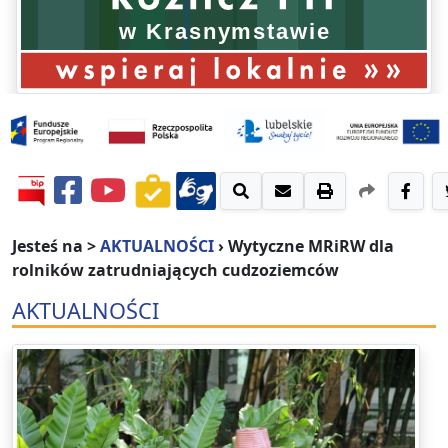
Jesteś na >
AKTUALNOŚCI
›
Wytyczne MRiRW dla
rolników zatrudniających cudzoziemców
AKTUALNOŚCI