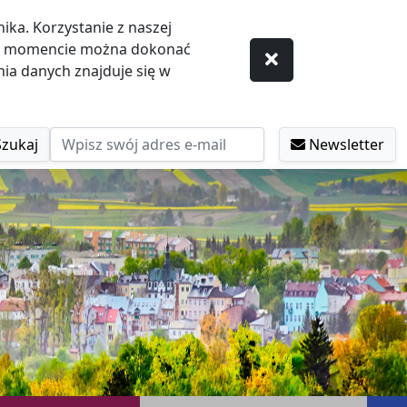
ka. Korzystanie z naszej
ym momencie można dokonać
ia danych znajduje się w
Szukaj
Newsletter