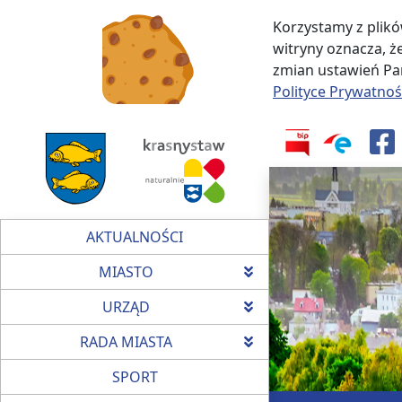
Korzystamy z plikó
witryny oznacza, 
zmian ustawień Pań
Polityce Prywatnoś
AKTUALNOŚCI
MIASTO
URZĄD
RADA MIASTA
SPORT