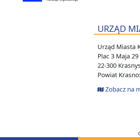
URZĄD MI
Urząd Miasta 
Plac 3 Maja 29
22-300 Krasny
Powiat Krasno
Zobacz na 