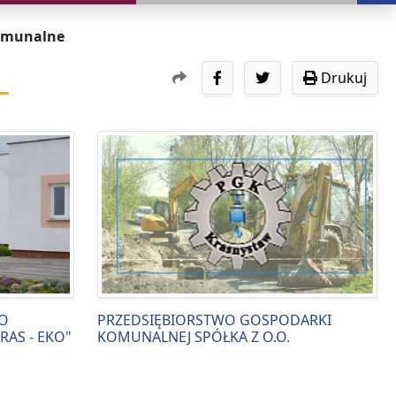
omunalne
Drukuj
O
PRZEDSIĘBIORSTWO GOSPODARKI
AS - EKO"
KOMUNALNEJ SPÓŁKA Z O.O.