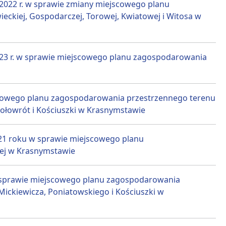
022 r. w sprawie zmiany miejscowego planu
eckiej, Gospodarczej, Torowej, Kwiatowej i Witosa w
3 r. w sprawie miejscowego planu zagospodarowania
jscowego planu zagospodarowania przestrzennego terenu
 Kołowrót i Kościuszki w Krasnymstawie
1 roku w sprawie miejscowego planu
nej w Krasnymstawie
 w sprawie miejscowego planu zagospodarowania
 Mickiewicza, Poniatowskiego i Kościuszki w