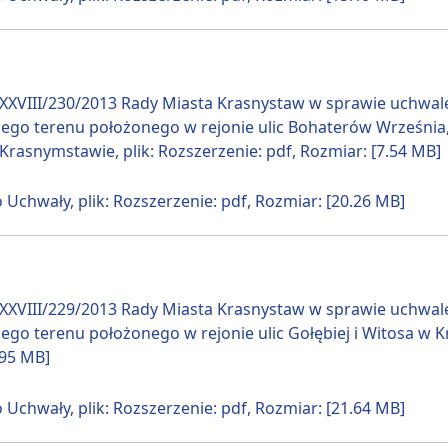
XXVIII/230/2013 Rady Miasta Krasnystaw w sprawie uchwa
ego terenu położonego w rejonie ulic Bohaterów Września, Ł
 Krasnymstawie, plik: Rozszerzenie: pdf, Rozmiar: [7.54 MB]
 Uchwały, plik: Rozszerzenie: pdf, Rozmiar: [20.26 MB]
XXVIII/229/2013 Rady Miasta Krasnystaw w sprawie uchwa
ego terenu położonego w rejonie ulic Gołębiej i Witosa w Kr
.95 MB]
 Uchwały, plik: Rozszerzenie: pdf, Rozmiar: [21.64 MB]