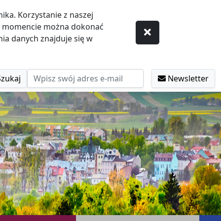
ka. Korzystanie z naszej
ym momencie można dokonać
ia danych znajduje się w
Szukaj
Newsletter