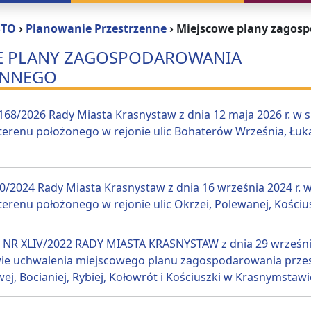
STO
›
Planowanie Przestrzenne
›
Miejscowe plany zagos
E PLANY ZAGOSPODAROWANIA
ENNEGO
168/2026 Rady Miasta Krasnystaw z dnia 12 maja 2026 r. 
erenu położonego w rejonie ulic Bohaterów Września, Łukasi
30/2024 Rady Miasta Krasnystaw z dnia 16 września 2024 r
erenu położonego w rejonie ulic Okrzei, Polewanej, Kości
R XLIV/2022 RADY MIASTA KRASNYSTAW z dnia 29 września 2
ie uchwalenia miejscowego planu zagospodarowania przest
ej, Bocianiej, Rybiej, Kołowrót i Kościuszki w Krasnymstawi