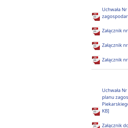
Uchwała Nr 
zagospodaro
Załącznik nr
Załącznik nr
Załącznik nr
Uchwała Nr 
planu zagos
Piekarskieg
KB]
Załącznik do