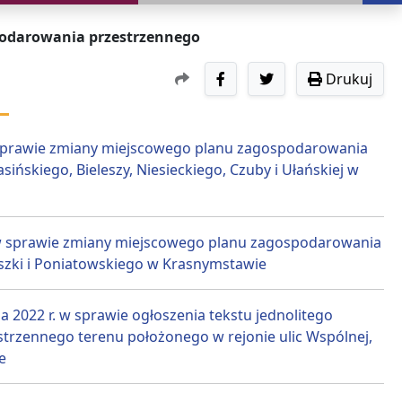
podarowania przestrzennego
Drukuj
w sprawie zmiany miejscowego planu zagospodarowania
ńskiego, Bieleszy, Niesieckiego, Czuby i Ułańskiej w
. w sprawie zmiany miejscowego planu zagospodarowania
uszki i Poniatowskiego w Krasnymstawie
022 r. w sprawie ogłoszenia tekstu jednolitego
rzennego terenu położonego w rejonie ulic Wspólnej,
e