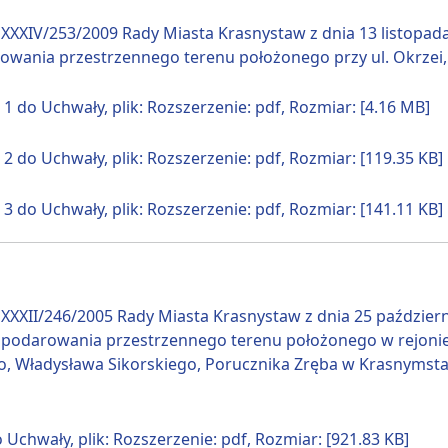
XXXIV/253/2009 Rady Miasta Krasnystaw z dnia 13 listopad
wania przestrzennego terenu położonego przy ul. Okrzei, p
 1 do Uchwały, plik: Rozszerzenie: pdf, Rozmiar: [4.16 MB]
 2 do Uchwały, plik: Rozszerzenie: pdf, Rozmiar: [119.35 KB]
 3 do Uchwały, plik: Rozszerzenie: pdf, Rozmiar: [141.11 KB]
XXXII/246/2005 Rady Miasta Krasnystaw z dnia 25 paździer
podarowania przestrzennego terenu położonego w rejonie u
o, Władysława Sikorskiego, Porucznika Zręba w Krasnymstawi
 Uchwały, plik: Rozszerzenie: pdf, Rozmiar: [921.83 KB]