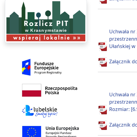
Uchwała nr 
przestrzenn
Ułańskiej w
Załącznik do
Uchwała nr 
przestrzenn
Rozmiar: [6
Załącznik do