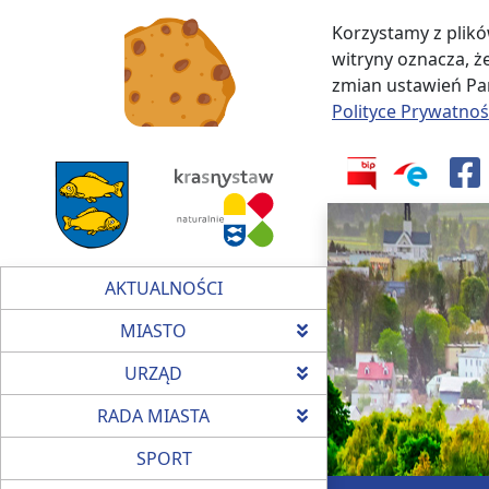
Korzystamy z plikó
witryny oznacza, 
zmian ustawień Pań
Polityce Prywatnoś
AKTUALNOŚCI
MIASTO
URZĄD
RADA MIASTA
SPORT