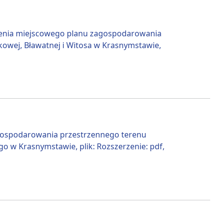
lenia miejscowego planu zagospodarowania
kowej, Bławatnej i Witosa w Krasnymstawie,
gospodarowania przestrzennego terenu
go w Krasnymstawie, plik: Rozszerzenie: pdf,