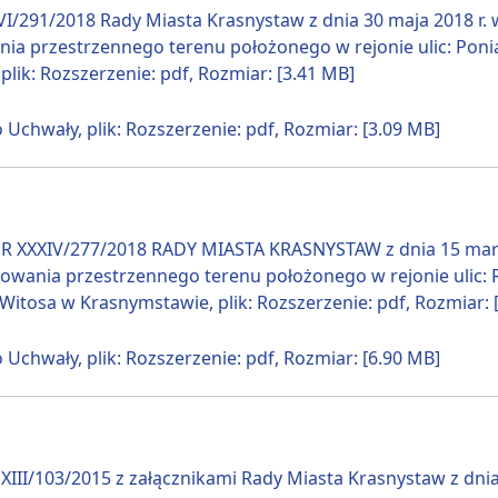
I/291/2018 Rady Miasta Krasnystaw z dnia 30 maja 2018 r.
a przestrzennego terenu położonego w rejonie ulic: Ponia
lik: Rozszerzenie: pdf, Rozmiar: [3.41 MB]
 Uchwały, plik: Rozszerzenie: pdf, Rozmiar: [3.09 MB]
 XXXIV/277/2018 RADY MIASTA KRASNYSTAW z dnia 15 marca
wania przestrzennego terenu położonego w rejonie ulic: R
 Witosa w Krasnymstawie, plik: Rozszerzenie: pdf, Rozmiar: 
 Uchwały, plik: Rozszerzenie: pdf, Rozmiar: [6.90 MB]
XIII/103/2015 z załącznikami Rady Miasta Krasnystaw z dnia