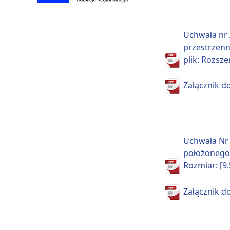
Uchwała nr 
przestrzenn
plik: Rozsze
Załącznik do
Uchwała Nr
położonego 
Rozmiar: [9
Załącznik do