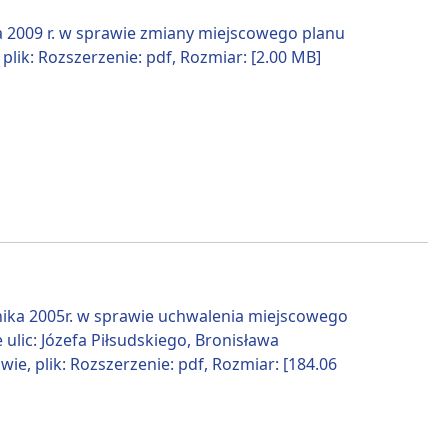
a 2009 r. w sprawie zmiany miejscowego planu
lik: Rozszerzenie: pdf, Rozmiar: [2.00 MB]
nika 2005r. w sprawie uchwalenia miejscowego
lic: Józefa Piłsudskiego, Bronisława
e, plik: Rozszerzenie: pdf, Rozmiar: [184.06