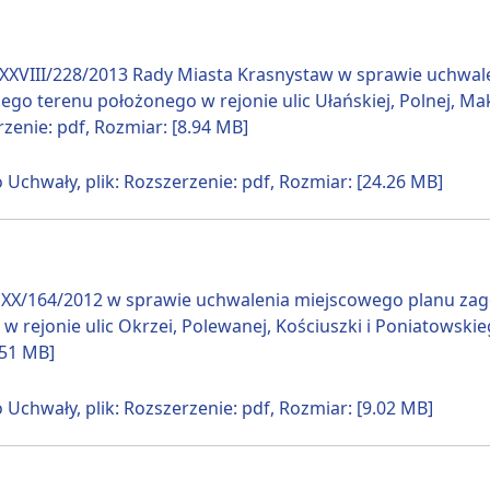
XXVIII/228/2013 Rady Miasta Krasnystaw w sprawie uchwa
ego terenu położonego w rejonie ulic Ułańskiej, Polnej, Ma
rzenie: pdf, Rozmiar: [8.94 MB]
 Uchwały, plik: Rozszerzenie: pdf, Rozmiar: [24.26 MB]
 XX/164/2012 w sprawie uchwalenia miejscowego planu za
w rejonie ulic Okrzei, Polewanej, Kościuszki i Poniatowskie
.51 MB]
 Uchwały, plik: Rozszerzenie: pdf, Rozmiar: [9.02 MB]