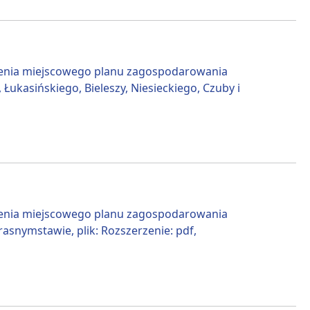
lenia miejscowego planu zagospodarowania
ukasińskiego, Bieleszy, Niesieckiego, Czuby i
lenia miejscowego planu zagospodarowania
asnymstawie, plik: Rozszerzenie: pdf,