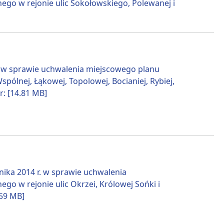
o w rejonie ulic Sokołowskiego, Polewanej i
. w sprawie uchwalenia miejscowego planu
ólnej, Łąkowej, Topolowej, Bocianiej, Rybiej,
r: [14.81 MB]
ika 2014 r. w sprawie uchwalenia
 w rejonie ulic Okrzei, Królowej Sońki i
.59 MB]