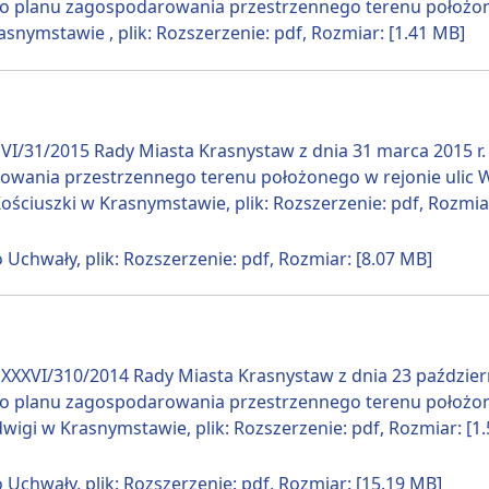
 planu zagospodarowania przestrzennego terenu położoneg
asnymstawie , plik: Rozszerzenie: pdf, Rozmiar: [1.41 MB]
VI/31/2015 Rady Miasta Krasnystaw z dnia 31 marca 2015 r
wania przestrzennego terenu położonego w rejonie ulic Wsp
Kościuszki w Krasnymstawie, plik: Rozszerzenie: pdf, Rozmia
 Uchwały, plik: Rozszerzenie: pdf, Rozmiar: [8.07 MB]
XXXVI/310/2014 Rady Miasta Krasnystaw z dnia 23 październ
 planu zagospodarowania przestrzennego terenu położonego
dwigi w Krasnymstawie, plik: Rozszerzenie: pdf, Rozmiar: [1
 Uchwały, plik: Rozszerzenie: pdf, Rozmiar: [15.19 MB]