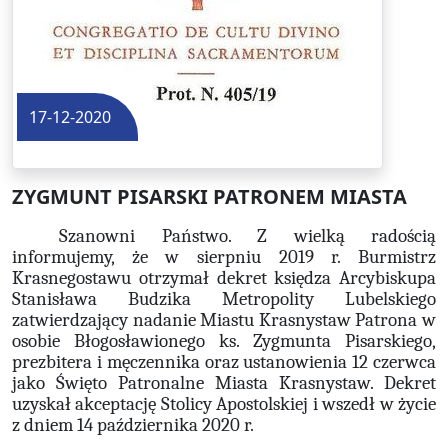
17-12-2020
ZYGMUNT PISARSKI PATRONEM MIASTA
Szanowni Państwo. Z wielką radością
informujemy, że w sierpniu 2019 r. Burmistrz
Krasnegostawu otrzymał dekret księdza Arcybiskupa
Stanisława Budzika Metropolity Lubelskiego
zatwierdzający nadanie Miastu Krasnystaw Patrona w
osobie Błogosławionego ks. Zygmunta Pisarskiego,
prezbitera i męczennika oraz ustanowienia 12 czerwca
jako Święto Patronalne Miasta Krasnystaw. Dekret
uzyskał akceptację Stolicy Apostolskiej i wszedł w życie
z dniem 14 października 2020 r.