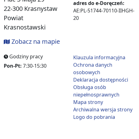
adres do e-Doręczeń:
22-300 Krasnystaw
AE:PL-51744-70110-IIHGH-
Powiat
20
Krasnostawski
Zobacz na mapie
Godziny pracy
Klauzula informacyjna
Ochrona danych
Pon-Pt:
7:30-15:30
osobowych
Deklaracja dostępności
Obsługa osób
niepełnosprawnych
Mapa strony
Archiwalna wersja strony
Logo do pobrania