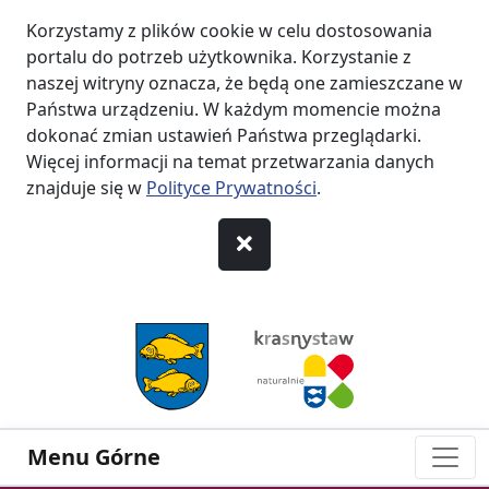
Korzystamy z plików cookie w celu dostosowania
portalu do potrzeb użytkownika. Korzystanie z
naszej witryny oznacza, że będą one zamieszczane w
Państwa urządzeniu. W każdym momencie można
dokonać zmian ustawień Państwa przeglądarki.
Więcej informacji na temat przetwarzania danych
znajduje się w
Polityce Prywatności
.
przejdź do Menu
przejdź do Nagłówka
przejdź do Treści
przejdź do Stopki
Menu Górne