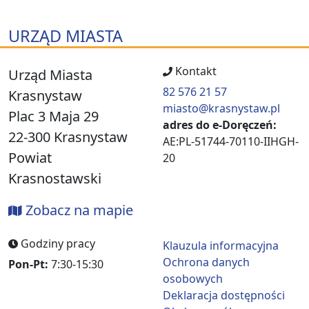
URZĄD MIASTA
Kontakt
Urząd Miasta
82 576 21 57
Krasnystaw
miasto@krasnystaw.pl
Plac 3 Maja 29
adres do e-Doręczeń:
22-300 Krasnystaw
AE:PL-51744-70110-IIHGH-
Powiat
20
Krasnostawski
Zobacz na mapie
Godziny pracy
Klauzula informacyjna
Ochrona danych
Pon-Pt:
7:30-15:30
osobowych
Deklaracja dostępności