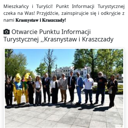
Mieszkańcy i Turyści! Punkt Informacji Turystycznej
czeka na Was! Przyjdźcie, zainspirujcie się i odkryjcie z
nami
𝐊𝐫𝐚𝐬𝐧𝐲𝐬𝐭𝐚𝐰 𝐢 𝐊𝐫𝐚𝐬𝐳𝐜𝐳𝐚𝐝𝐲!
Otwarcie Punktu Informacji
Turystycznej ,,Krasnystaw i Kraszczady