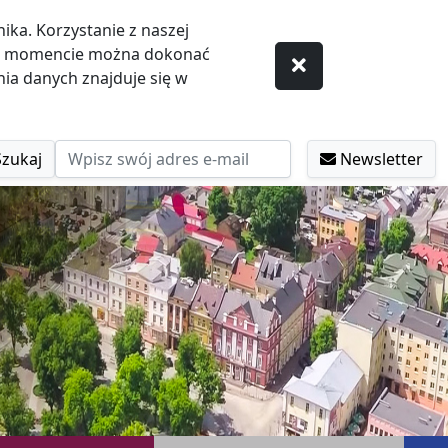
ka. Korzystanie z naszej
ym momencie można dokonać
ia danych znajduje się w
Szukaj
Newsletter