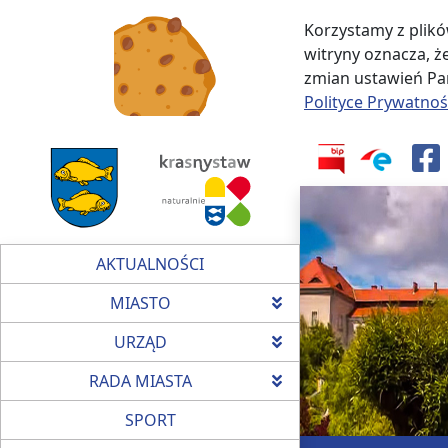
Korzystamy z plikó
witryny oznacza, 
zmian ustawień Pań
Polityce Prywatnoś
AKTUALNOŚCI
MIASTO
URZĄD
RADA MIASTA
SPORT