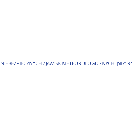
IEBEZPIECZNYCH ZJAWISK METEOROLOGICZNYCH, plik: Rozsz