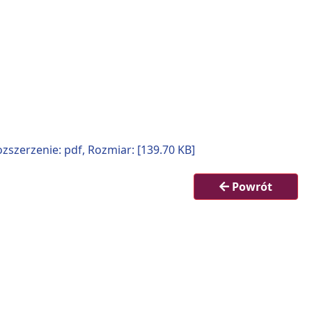
erzenie: pdf, Rozmiar: [139.70 KB]
Powrót