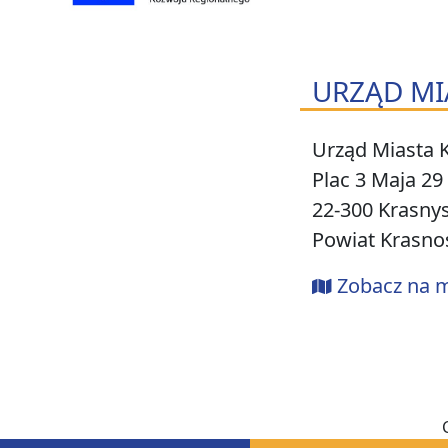
URZĄD MI
Urząd Miasta 
Plac 3 Maja 29
22-300 Krasny
Powiat Krasno
Zobacz na 