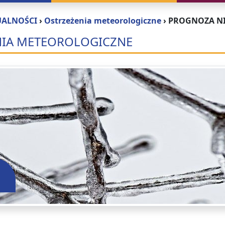
UALNOŚCI
›
Ostrzeżenia meteorologiczne
›
PROGNOZA NI
NIA METEOROLOGICZNE