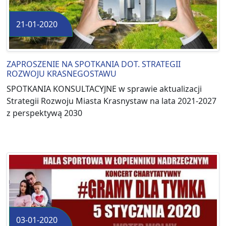
21-01-2020
ZAPROSZENIE NA SPOTKANIA DOT. STRATEGII
ROZWOJU KRASNEGOSTAWU
SPOTKANIA KONSULTACYJNE w sprawie aktualizacji
Strategii Rozwoju Miasta Krasnystaw na lata 2021-2027
z perspektywą 2030
03-01-2020