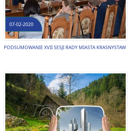
07-02-2020
PODSUMOWANIE XVII SESJI RADY MIASTA KRASNYSTAW