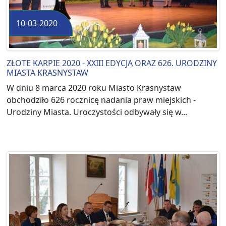
10-03-2020
ZŁOTE KARPIE 2020 - XXIII EDYCJA ORAZ 626. URODZINY
MIASTA KRASNYSTAW
W dniu 8 marca 2020 roku Miasto Krasnystaw
obchodziło 626 rocznicę nadania praw miejskich -
Urodziny Miasta. Uroczystości odbywały się w...