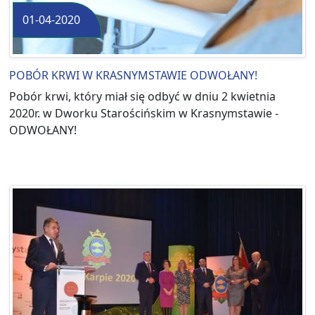
01-04-2020
POBÓR KRWI W KRASNYMSTAWIE ODWOŁANY!
Pobór krwi, który miał się odbyć w dniu 2 kwietnia
2020r. w Dworku Starościńskim w Krasnymstawie -
ODWOŁANY!