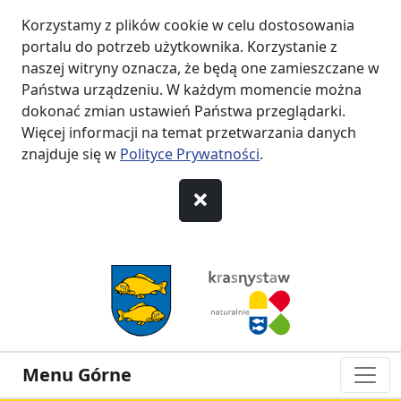
Korzystamy z plików cookie w celu dostosowania
portalu do potrzeb użytkownika. Korzystanie z
naszej witryny oznacza, że będą one zamieszczane w
Państwa urządzeniu. W każdym momencie można
dokonać zmian ustawień Państwa przeglądarki.
Więcej informacji na temat przetwarzania danych
znajduje się w
Polityce Prywatności
.
przejdź do Menu
przejdź do Nagłówka
przejdź do Treści
przejdź do Stopki
Menu Górne