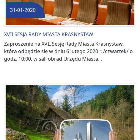
31-01-2020
XVII SESJA RADY MIASTA KRASNYSTAW
Zaproszenie na XVII Sesję Rady Miasta Krasnystaw,
która odbędzie się w dniu 6 lutego 2020 r. /czwartek/ o
godz. 10:00, w sali obrad Urzędu Miasta...