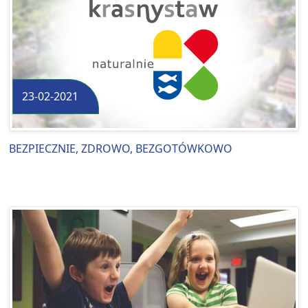
23-02-2021
BEZPIECZNIE, ZDROWO, BEZGOTÓWKOWO