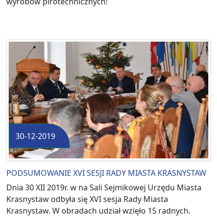
wyrobów pirotechnicznych!
30-12-2019
PODSUMOWANIE XVI SESJI RADY MIASTA KRASNYSTAW
Dnia 30 XII 2019r. w na Sali Sejmikowej Urzędu Miasta
Krasnystaw odbyła się XVI sesja Rady Miasta
Krasnystaw. W obradach udział wzięło 15 radnych.