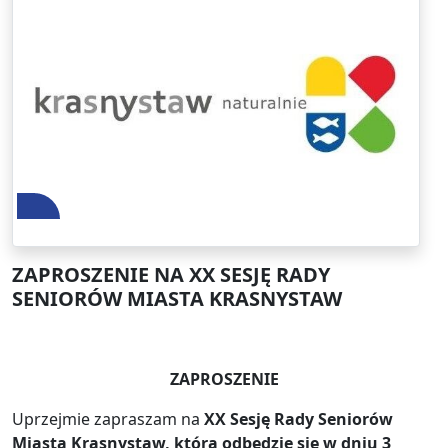
ZAPROSZENIE NA XX SESJĘ RADY
SENIORÓW MIASTA KRASNYSTAW
ZAPROSZENIE
Uprzejmie zapraszam na
XX Sesję Rady Seniorów
Miasta Krasnystaw, która odbędzie się
w dniu 3