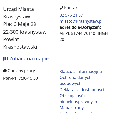
Kontakt
Urząd Miasta
82 576 21 57
Krasnystaw
miasto@krasnystaw.pl
Plac 3 Maja 29
adres do e-Doręczeń:
22-300 Krasnystaw
AE:PL-51744-70110-IIHGH-
Powiat
20
Krasnostawski
Zobacz na mapie
Godziny pracy
Klauzula informacyjna
Ochrona danych
Pon-Pt:
7:30-15:30
osobowych
Deklaracja dostępności
Obsługa osób
niepełnosprawnych
Mapa strony