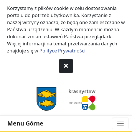
Korzystamy z plików cookie w celu dostosowania
portalu do potrzeb użytkownika. Korzystanie z
naszej witryny oznacza, że będą one zamieszczane w
Państwa urządzeniu. W każdym momencie można
dokonać zmian ustawień Państwa przeglądarki.
Więcej informacji na temat przetwarzania danych
znajduje się w
Polityce Prywatności
.
przejdź do Menu
przejdź do Nagłówka
przejdź do Treści
przejdź do Stopki
Menu Górne