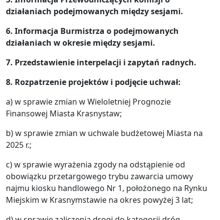
działaniach podejmowanych między sesjami.
6. Informacja Burmistrza o podejmowanych
działaniach w okresie między sesjami.
7. Przedstawienie interpelacji i zapytań radnych.
8. Rozpatrzenie projektów i podjęcie uchwał:
a) w sprawie zmian w Wieloletniej Prognozie
Finansowej Miasta Krasnystaw;
b) w sprawie zmian w uchwale budżetowej Miasta na
2025 r.;
c) w sprawie wyrażenia zgody na odstąpienie od
obowiązku przetargowego trybu zawarcia umowy
najmu kiosku handlowego Nr 1, położonego na Rynku
Miejskim w Krasnymstawie na okres powyżej 3 lat;
d) w sprawie zaliczenia drogi do kategorii dróg