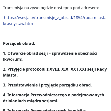
Transmisja na żywo będzie dostępna pod adresem:
https://esesja.tv/transmisje_z_obrad/1854/rada-miasta-
krasnystaw.htm
Porządek obrad:
1. Otwarcie obrad sesji – sprawdzenie obecności
(kworum).
2. Przyjęcie protokołu z XVIII, XIX, XX i XXI sesji Rady
Miasta.
3. Przedstawienie i przyjęcie porządku obrad.
4. Informacja Przewodniczącego o podejmowanych
działaniach między sesjami.
5. Informacja Przewodniczących komisji o