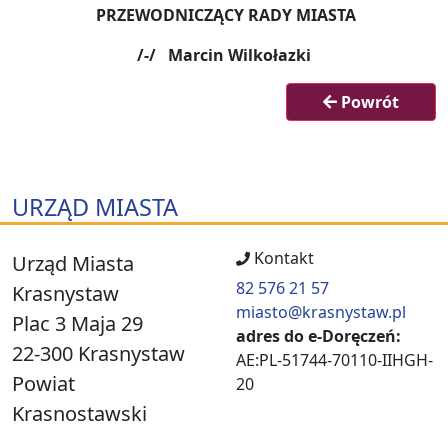
PRZEWODNICZĄCY RADY MIASTA
/-/ Marcin Wilkołazki
Powrót
URZĄD MIASTA
Kontakt
Urząd Miasta
82 576 21 57
Krasnystaw
miasto@krasnystaw.pl
Plac 3 Maja 29
adres do e-Doręczeń:
22-300 Krasnystaw
AE:PL-51744-70110-IIHGH-
Powiat
20
Krasnostawski