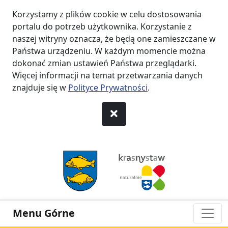
Korzystamy z plików cookie w celu dostosowania
portalu do potrzeb użytkownika. Korzystanie z
naszej witryny oznacza, że będą one zamieszczane w
Państwa urządzeniu. W każdym momencie można
dokonać zmian ustawień Państwa przeglądarki.
Więcej informacji na temat przetwarzania danych
znajduje się w
Polityce Prywatności
.
przejdź do Menu
przejdź do Nagłówka
przejdź do Treści
przejdź do Stopki
Menu Górne