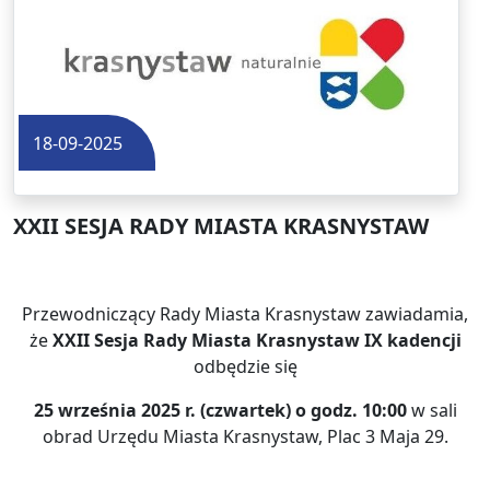
18-09-2025
XXII SESJA RADY MIASTA KRASNYSTAW
Przewodniczący Rady Miasta Krasnystaw zawiadamia,
że
XXII Sesja Rady Miasta Krasnystaw IX kadencji
odbędzie się
25 września 2025 r. (czwartek) o godz. 10:00
w sali
obrad Urzędu Miasta Krasnystaw, Plac 3 Maja 29.