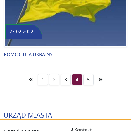
27-02-2022
POMOC DLA UKRAINY
1
2
3
4
5
URZĄD MIASTA
Kontakt