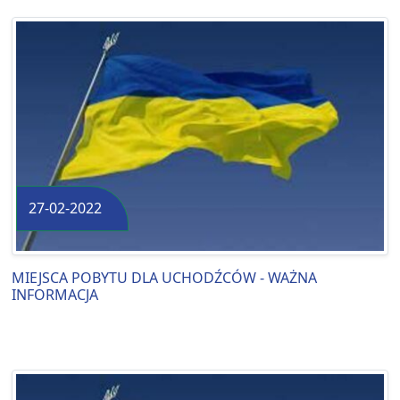
27-02-2022
MIEJSCA POBYTU DLA UCHODŹCÓW - WAŻNA
INFORMACJA