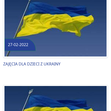
27-02-2022
ZAJĘCIA DLA DZIECI Z UKRAINY