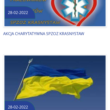
28-02-2022
AKCJA CHARYTATYWNA SPZOZ KRASNYSTAW
28-02-2022