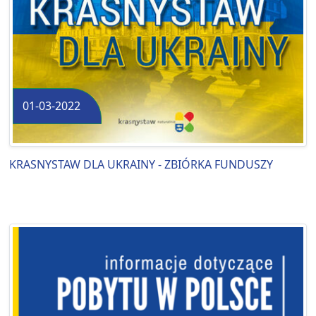
01-03-2022
KRASNYSTAW DLA UKRAINY - ZBIÓRKA FUNDUSZY