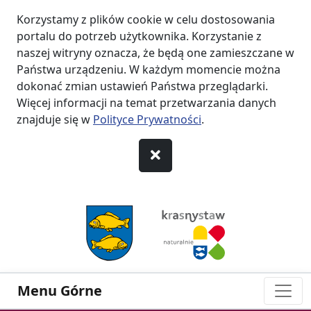
Korzystamy z plików cookie w celu dostosowania
portalu do potrzeb użytkownika. Korzystanie z
naszej witryny oznacza, że będą one zamieszczane w
Państwa urządzeniu. W każdym momencie można
dokonać zmian ustawień Państwa przeglądarki.
Więcej informacji na temat przetwarzania danych
znajduje się w
Polityce Prywatności
.
przejdź do Menu
przejdź do Nagłówka
przejdź do Treści
przejdź do Stopki
Menu Górne