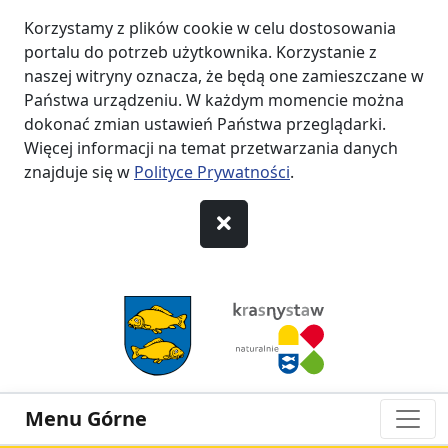
Korzystamy z plików cookie w celu dostosowania
portalu do potrzeb użytkownika. Korzystanie z
naszej witryny oznacza, że będą one zamieszczane w
Państwa urządzeniu. W każdym momencie można
dokonać zmian ustawień Państwa przeglądarki.
Więcej informacji na temat przetwarzania danych
znajduje się w
Polityce Prywatności
.
przejdź do Menu
przejdź do Nagłówka
przejdź do Treści
przejdź do Stopki
Menu Górne