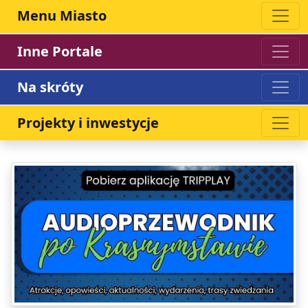
Menu Miasto
Inne Portale
Na skróty
Projekty i inwestycje