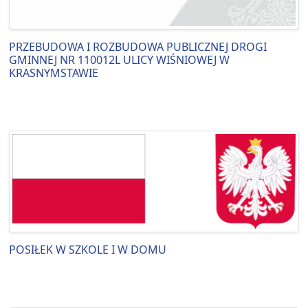
PRZEBUDOWA I ROZBUDOWA PUBLICZNEJ DROGI
GMINNEJ NR 110012L ULICY WIŚNIOWEJ W
KRASNYMSTAWIE
POSIŁEK W SZKOLE I W DOMU